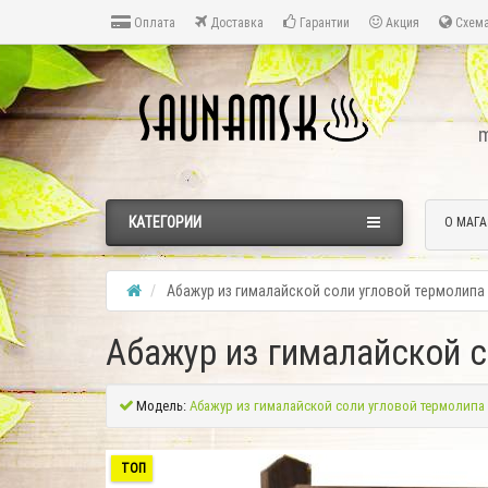
Оплата
Доставка
Гарантии
Акция
Схема
m
КАТЕГОРИИ
О МАГА
Абажур из гималайской соли угловой термолипа 
Абажур из гималайской с
Модель:
Абажур из гималайской соли угловой термолипа 
ТОП