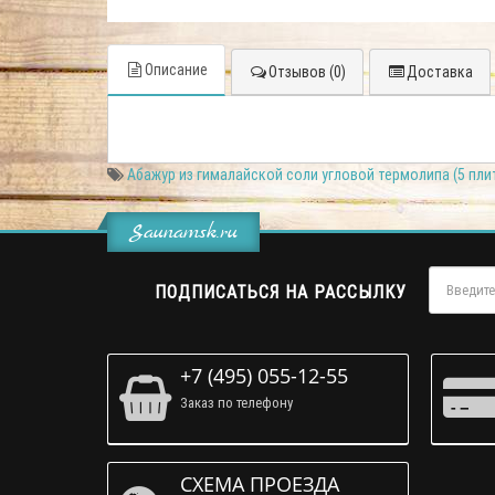
Описание
Отзывов (0)
Доставка
Абажур из гималайской соли угловой термолипа (5 пли
Saunamsk.ru
ПОДПИСАТЬСЯ НА РАССЫЛКУ
+7 (495) 055-12-55
Заказ по телефону
СХЕМА ПРОЕЗДА