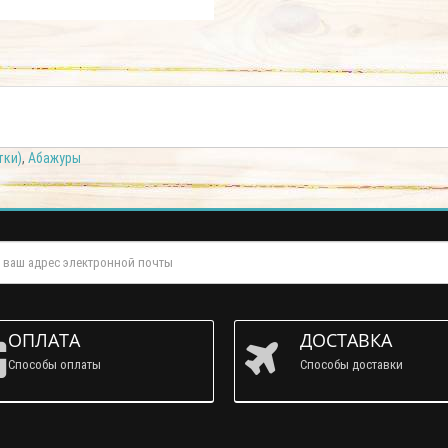
тки)
,
Абажуры
ОПЛАТА
ДОСТАВКА
Способы оплаты
Способы доставки