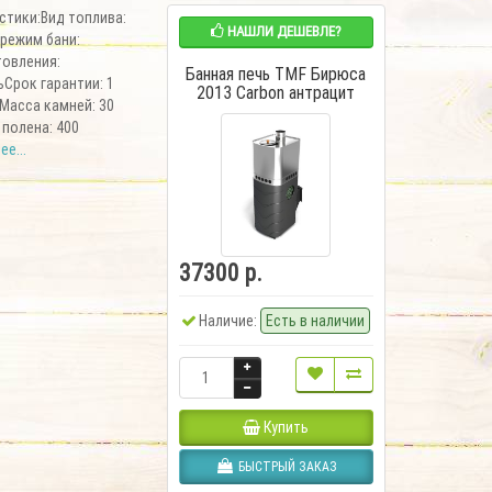
стики:Вид топлива:
НАШЛИ ДЕШЕВЛЕ?
режим бани:
товления:
Банная печь TMF Бирюса
Срок гарантии: 1
2013 Carbon антрацит
лМасса камней: 30
полена: 400
е...
37300 р.
Наличие:
Есть в наличии
Купить
БЫСТРЫЙ ЗАКАЗ