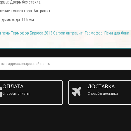
ерцы: Дверь без стекла
ение конвектора: Антрацит
 дымохода: 115 мм
 печь Термофор Бирюса 2013 Carbon антрацит
,
Термофор
,
Печи для бани
ОПЛАТА
ДОСТАВКА
Способы оплаты
Способы доставки