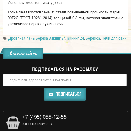
Используемое топливо: дрова
Топка печи изготовлена из стали повышенной прочности марки
09Г2С (ГОСТ 19281-2014) толщиной 6-8 мм, которая значительно
увеличивает срок службы печи.
Дровяная печь Береза Викинг 24
,
Викинг 24
,
Березка
,
Печи для бани
Saunamsk.ru
ПОДПИСАТЬСЯ НА РАССЫЛКУ
ПОДПИСАТЬСЯ
+7 (495) 055-12-55
Заказ по телефону