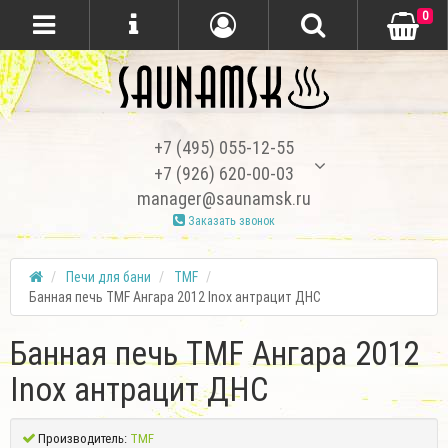
0
+7 (495) 055-12-55
+7 (926) 620-00-03
manager@saunamsk.ru
Заказать звонок
Печи для бани
TMF
Банная печь TMF Ангара 2012 Inox антрацит ДНС
Банная печь TMF Ангара 2012
Inox антрацит ДНС
Производитель:
TMF