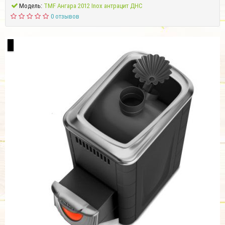
Модель:
TMF Ангара 2012 Inox антрацит ДНС
0 отзывов