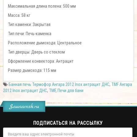
Максимальная длина полена: 500 мм
Масса: 58 кг
Тип каменки: Закрытая
Тип печи: Печь-каменка
Расположение дымохода: Центральное
Тип дверцы: Дверь со стеклом
Оформление конвектора: Антрацит
Размер дымохода: 115 мм
Банная печь Термофор Ангара 2012 Inox антрацит ДНС
,
TMF Ангара
2012 Inox антрацит ДНС
,
TMF
,
Печи для бани
Saunamsk.ru
ПОДПИСАТЬСЯ НА РАССЫЛКУ