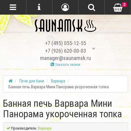
0
+7 (495) 055-12-55
+7 (926) 620-00-03
manager@saunamsk.ru
Заказать звонок
Печи для бани
Варвара
Банная печь Варвара Мини Панорама укороченная топка
Банная печь Варвара Мини
Панорама укороченная топка
Производитель:
Варвара