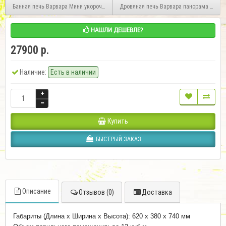
Банная печь Варвара Мини укороченная топка
Дровяная печь Варвара панорама Терм
НАШЛИ ДЕШЕВЛЕ?
27900 р.
Наличие:
Есть в наличии
Купить
БЫСТРЫЙ ЗАКАЗ
Описание
Отзывов (0)
Доставка
Габариты (Длина х Ширина х Высота): 620 х 380 х 740 мм