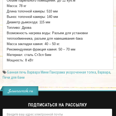
Объем парильного помещения: до 12 куб.м
Масса: 78 кг
Длина топочной камеры: 510 мм
Вынос топочной камеры: 140 мм
Диаметр дымохода: 115 мм
Топливо: Дрова
Возможность нагрева воды: Разъем для установки
теплообменника, разъем для навешивания бака
Масса закладки камня: 40 – 50 кг.
Рекомендуемая фракция камня: 50 – 70 мм
Материал: сталь Ст3сп 6мм
Мощность: 8 кВт
Банная печь Варвара Мини Панорама укороченная топка
,
Варвара
,
Печи для бани
Saunamsk.ru
ПОДПИСАТЬСЯ НА РАССЫЛКУ