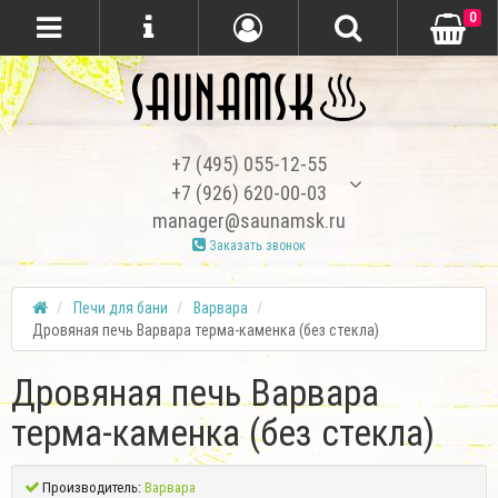
0
+7 (495) 055-12-55
+7 (926) 620-00-03
manager@saunamsk.ru
Заказать звонок
Печи для бани
Варвара
Дровяная печь Варвара терма-каменка (без стекла)
Дровяная печь Варвара
терма-каменка (без стекла)
Производитель:
Варвара