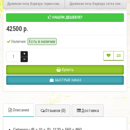
Дровяная печь Варвара терма-каменка панорама
Дровяная печь Варвара сетка панорама
НАШЛИ ДЕШЕВЛЕ?
42500 р.
Наличие:
Есть в наличии
Купить
БЫСТРЫЙ ЗАКАЗ
Описание
Отзывов (0)
Доставка
Габариты (В х Ш х Д): 1120 х 560 х 860