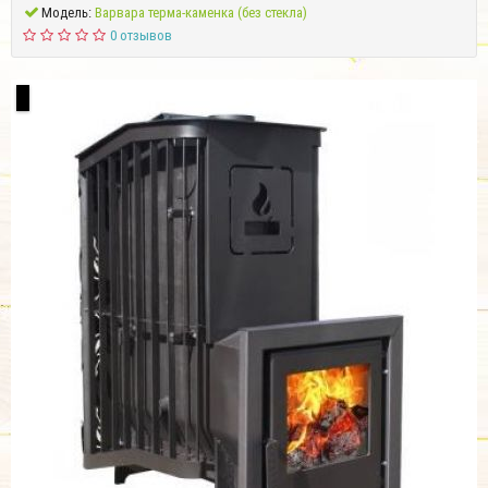
Модель:
Варвара терма-каменка (без стекла)
0 отзывов