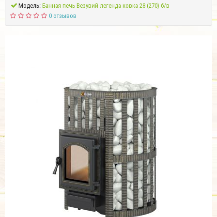
Модель:
Банная печь Везувий легенда ковка 28 (270) б/в
0 отзывов