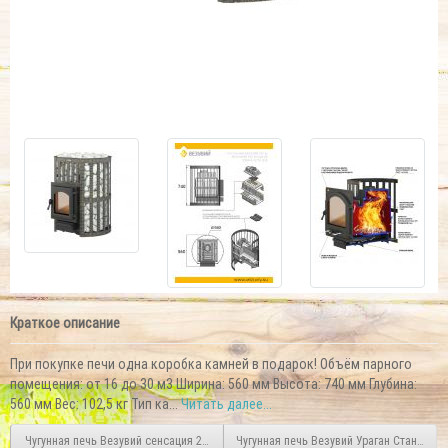
Краткое описание
При покупке печи одна коробка камней в подарок! Объём парного
помещения: от 16 до 30 м3 Ширина: 560 мм Высота: 740 мм Глубина:
560 мм Вес: 102,5 кг Тип ка...
Читать далее...
Чугунная печь Везувий сенсация 22 антрацит (ДТ-4)
Чугунная печь Везувий Ураган Стандарт 