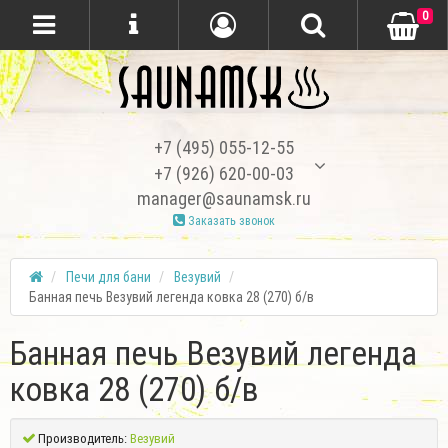
0
+7 (495) 055-12-55
+7 (926) 620-00-03
manager@saunamsk.ru
Заказать звонок
Печи для бани
Везувий
Банная печь Везувий легенда ковка 28 (270) б/в
Банная печь Везувий легенда
ковка 28 (270) б/в
Производитель:
Везувий