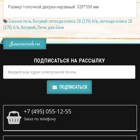
Размер топочной дверки наружный: 320*350 мм
Банная печь Везувий легенда ковка 28 (270) б/в
,
легенда ковка 28
(270) б/в
,
Везувий
,
Печи для бани
Saunamsk.ru
ПОДПИСАТЬСЯ НА РАССЫЛКУ
ПОДПИСАТЬСЯ
+7 (495) 055-12-55
Заказ по телефону