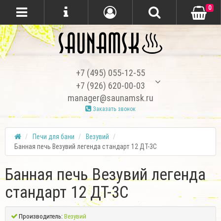
0
+7 (495) 055-12-55
+7 (926) 620-00-03
manager@saunamsk.ru
Заказать звонок
Печи для бани
Везувий
Банная печь Везувий легенда стандарт 12 ДТ-3С
Банная печь Везувий легенда
стандарт 12 ДТ-3С
Производитель:
Везувий