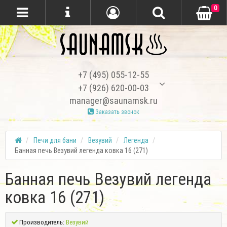
0
+7 (495) 055-12-55
+7 (926) 620-00-03
manager@saunamsk.ru
Заказать звонок
Печи для бани
Везувий
Легенда
Банная печь Везувий легенда ковка 16 (271)
Банная печь Везувий легенда
ковка 16 (271)
Производитель:
Везувий