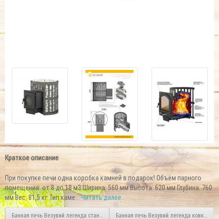
Краткое описание
При покупке печи одна коробка камней в подарок! Объём парного
помещения: от 8 до 18 м3 Ширина: 560 мм Высота: 620 мм Глубина: 760
мм Вес: 81,5 кг Тип каме...
Читать далее...
Банная печь Везувий легенда стандарт 16 (ДТ-4С)
Банная печь Везувий легенда ковка 12 (