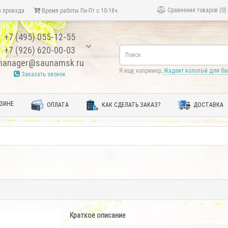
Сравнение товаров (0)
 проезда
Время работы Пн-Пт с 10-18ч.
+7 (495) 055-12-55
+7 (926) 620-00-03
anager@saunamsk.ru
Я ищу, например,
Жадеит колотый для ба
Заказать звонок
ЗИНЕ
ОПЛАТА
КАК СДЕЛАТЬ ЗАКАЗ?
ДОСТАВКА
Краткое описание