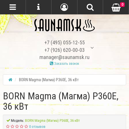
0
+7 (495) 055-12-55
+7 (926) 620-00-03
manager@saunamsk.ru
Заказать звонок
BORN Magma (Магма) Р360E, 36 кВт
BORN Magma (Магма) Р360E,
36 кВт
Модель:
BORN Magma (Магма) Р360E, 36 кВт
0 отзывов