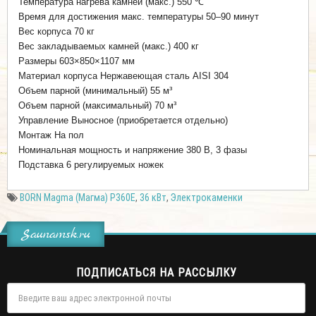
Температура нагрева камней (макс.) 550 ℃
Время для достижения макс. температуры 50–90 минут
Вес корпуса 70 кг
Вес закладываемых камней (макс.) 400 кг
Размеры 603×850×1107 мм
Материал корпуса Нержавеющая сталь AISI 304
Объем парной (минимальный) 55 м³
Объем парной (максимальный) 70 м³
Управление Выносное (приобретается отдельно)
Монтаж На пол
Номинальная мощность и напряжение 380 В, 3 фазы
Подставка 6 регулируемых ножек
BORN Magma (Магма) Р360E
,
36 кВт
,
Электрокаменки
Saunamsk.ru
ПОДПИСАТЬСЯ НА РАССЫЛКУ