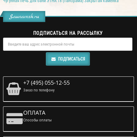
Чугунная печь для бани ЭТНА 18 (Панорама) Закрытая каменка
Saunamsk.ru
ПОДПИСАТЬСЯ НА РАССЫЛКУ
ПОДПИСАТЬСЯ
+7 (495) 055-12-55
Заказ по телефону
ОПЛАТА
Способы оплаты