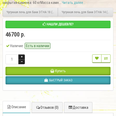
закрытая каменка: 60 кгМасса камн...
Читать далее...
Чугунная печь для бани ЭТНА 18 (ДТ-4С) Закрытая каменка
Чугунная печь для бани ЭТНА 14 (ДТ-3С
НАШЛИ ДЕШЕВЛЕ?
46700 р.
Наличие:
Есть в наличии
Купить
БЫСТРЫЙ ЗАКАЗ
Описание
Отзывов (0)
Доставка