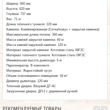
Ширина: 560 мм
Высота: 620 мм
Глубина: 737 мм
Вес: 71 кг
Длина топочного туннеля: 220 мм
Каменка: Комбинированная (Сетка/кожух + закрытая каменка)
Максимальная длина полена: 350 мм
Масса камней закрытая каменка: 60 кг
Масса камней наружной каменки: 120 кг
Материал закрытой каменки: Котловая сталь 09Г2С
Материал топочного туннеля: Котловая сталь 09Г2С
Минимальная высота дымохода: 5 м
Парогенератор: В комплекте
Материал: Жаростойкий чугун
Объем отапливаемого помещения: 18 м³
Диаметр дымохода: 120 мм
Топочная дверка: Везувий ДТ-4С
Загрузочная дверка: ДП-2 с деревянной ручкой
РЕКОМЕНДУЕМЫЕ ТОВАРЫ