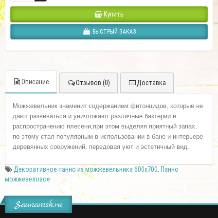
Купить
БЫСТРЫЙ ЗАКАЗ
Описание
Отзывов (0)
Доставка
Можжевельник знаменит содержанием фитонцидов, которые не
дают развиваться и уничтожают различные бактерии и
распространению плесени,при этом
выделяя
приятный запах,
по этому стал популярным в использовании в бане и интерьере
деревянных сооружений,
передовая
уют и
эстетичный
вид.
Декоративное панно из можжевельника 600х700
,
Панно
можжевеловое
Saunamsk.ru