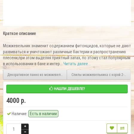
Краткое описание
Можжевельник знаменит содержанием фитонцидов, которые не дают
развиваться и уничтожают различные бактерии и распространению
плесени,при этом выделяя приятный запах, по этому стал популярным
в использовании в бане и интер...
Читать далее...
Декоративное панно из можжевельника 1200х500
Спилы можжевельника с корой 2-15 см
НАШЛИ ДЕШЕВЛЕ?
4000 р.
Наличие:
Есть в наличии