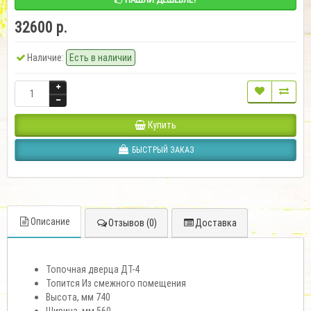
32600 р.
Наличие:
Есть в наличии
Купить
БЫСТРЫЙ ЗАКАЗ
Описание
Отзывов (0)
Доставка
Топочная дверца
ДТ-4
Топится
Из смежного помещения
Высота, мм
740
Ширина, мм
560