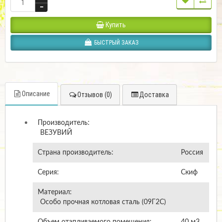
Купить
БЫСТРЫЙ ЗАКАЗ
Описание
Отзывов (0)
Доставка
Производитель:
ВЕЗУВИЙ
Страна производитель:
Россия
Серия:
Скиф
Материал:
Особо прочная котловая сталь (09Г2С)
Объем отапливаемого помещения:
40
м3