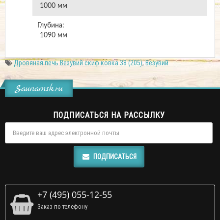
1000
мм
Глубина:
1090
мм
Дровяная печь Везувий скиф ковка 38 (205)
,
Везувий
Saunamsk.ru
ПОДПИСАТЬСЯ НА РАССЫЛКУ
ПОДПИСАТЬСЯ
+7 (495) 055-12-55
Заказ по телефону