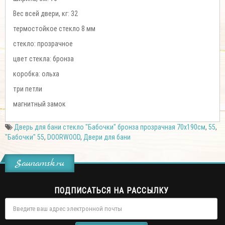
Вес всей двери, кг: 32
термостойкое стекло 8 мм
стекло: прозрачное
цвет стекла: бронза
коробка: ольха
три петли
магнитный замок
Дверь для бани стекло "Бабочки" бронза прозрачная 70х190см
,
55
,
"Бабочки" 55
,
DOORWOOD
,
Двери для бани
Saunamsk.ru
ПОДПИСАТЬСЯ НА РАССЫЛКУ