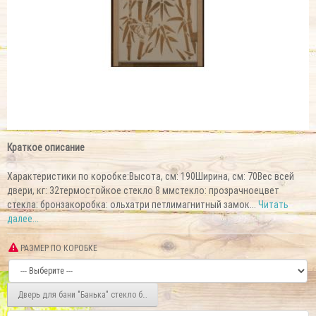
Краткое описание
Характеристики по коробке:Высота, см: 190Ширина, см: 70Вес всей
двери, кг: 32термостойкое стекло 8 ммстекло: прозрачноецвет
стекла: бронзакоробка: ольхатри петлимагнитный замок...
Читать
далее...
РАЗМЕР ПО КОРОБКЕ
Дверь для бани "Банька" стекло бронза прозрачное коробка ольха 70х190 см