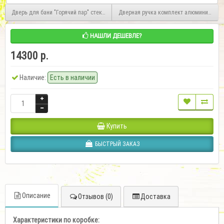
Дверь для бани "Горячий пар" стекло бронза прозрачное коробка ольха 190х70с
Дверная ручка комплект алюминиевая
НАШЛИ ДЕШЕВЛЕ?
14300 р.
Наличие:
Есть в наличии
Купить
БЫСТРЫЙ ЗАКАЗ
Описание
Отзывов (0)
Доставка
Характеристики по коробке: