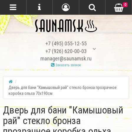
0
+7 (495) 055-12-55
+7 (926) 620-00-03
manager@saunamsk.ru
Заказать звонок
Дверь для бани "Камышовый рай" стекло бронза прозрачное
коробка ольха 70х190см
Дверь для бани "Камышовый
рай" стекло бронза
прозрачное коробка ольха