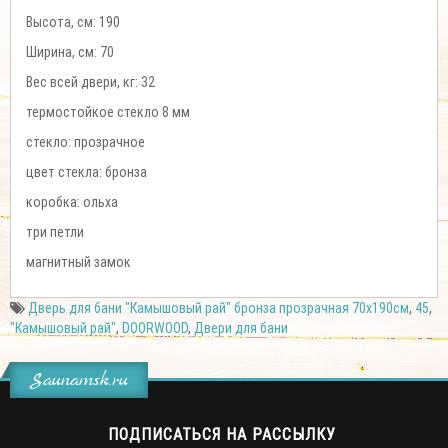
Высота, см: 190
Ширина, см: 70
Вес всей двери, кг: 32
термостойкое стекло 8 мм
стекло: прозрачное
цвет стекла: бронза
коробка: ольха
три петли
магнитный замок
Дверь для бани "Камышовый рай" бронза прозрачная 70х190см
,
45
,
"Камышовый рай"
,
DOORWOOD
,
Двери для бани
Saunamsk.ru
ПОДПИСАТЬСЯ НА РАССЫЛКУ