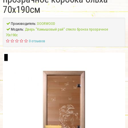
70х190см
Производитель:
DOORWOOD
Модель:
Дверь "Камышовый рай" стекло бронза прозрачное
70х190с
0 отзывов