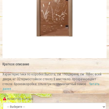
Краткое описание
Характеристики по коробке:Высота, см: 190Ширина, см: 70Вес всей
двери, кг: 32термостойкое стекло 8 ммстекло: прозрачноецвет
стекла: бронзакоробка: ольхатри петлимагнитный замок...
Читать
далее...
РАЗМЕР ПО КОРОБКЕ