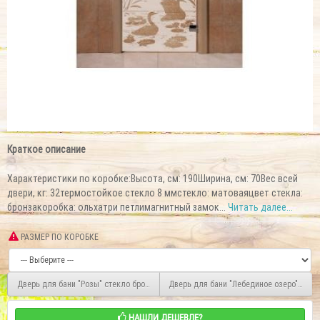
Краткое описание
Характеристики по коробке:Высота, см: 190Ширина, см: 70Вес всей
двери, кг: 32термостойкое стекло 8 ммстекло: матоваяцвет стекла:
бронзакоробка: ольхатри петлимагнитный замок...
Читать далее...
РАЗМЕР ПО КОРОБКЕ
Дверь для бани "Розы" стекло бронза матовая коробка ольха 70х190см
Дверь для бани "Лебединое озеро" стек
НАШЛИ ДЕШЕВЛЕ?