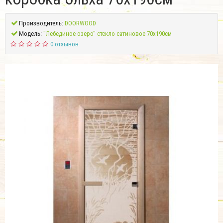
Производитель:
DOORWOOD
Модель:
"Лебединое озеро" стекло сатиновое 70x190см
0 отзывов