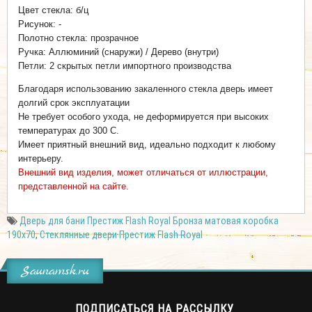
Цвет стекла: б/ц
Рисунок: -
Полотно стекла: прозрачное
Ручка: Аллюминий (снаружи) / Дерево (внутри)
Петли: 2 скрытых петли импортного производства
Благодаря использованию закаленного стекла дверь имеет
долгий срок эксплуатации
Не требует особого ухода, не деформируется при высоких
температурах до 300 С.
Имеет приятный внешний вид, идеально подходит к любому
интерьеру.
Внешний вид изделия, может отличаться от иллюстрации,
представленной на сайте.
Дверь для бани Престиж Flash Royal Бронза матовая коробка
190х70
,
Стеклянные двери Престиж Flash Royal
Saunamsk.ru
ПОДПИСАТЬСЯ НА РАССЫЛКУ