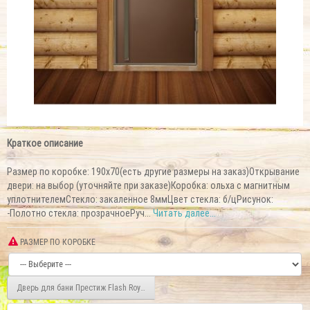
Краткое описание
Размер по коробке: 190x70(есть другие размеры на заказ)Открывание
двери: на выбор (уточняйте при заказе)Коробка: ольха с магнитным
уплотнителемСтекло: закаленное 8ммЦвет стекла: б/цРисунок:
-Полотно стекла: прозрачноеРуч...
Читать далее...
РАЗМЕР ПО КОРОБКЕ
Дверь для бани Престиж Flash Royal Сатин коробка 190х70