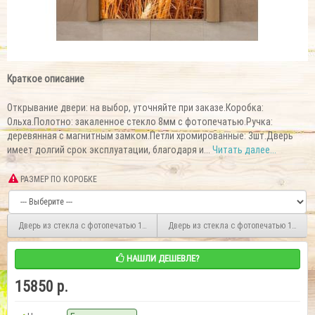
Краткое описание
Открывание двери: на выбор, уточняйте при заказе.Коробка:
Ольха.Полотно: закаленное стекло 8мм c фотопечатью.Ручка:
деревянная с магнитным замком.Петли хромированные: 3шт.Дверь
имеет долгий срок эксплуатации, благодаря и...
Читать далее...
РАЗМЕР ПО КОРОБКЕ
Дверь из стекла с фотопечатью 190*70 F243
Дверь из стекла с фотопечатью 190*70 
НАШЛИ ДЕШЕВЛЕ?
15850 р.