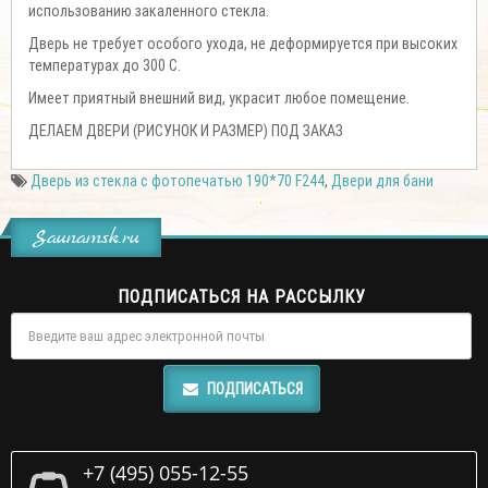
использованию закаленного стекла.
Дверь не требует особого ухода, не деформируется при высоких
температурах до 300 С.
Имеет приятный внешний вид, украсит любое помещение.
ДЕЛАЕМ ДВЕРИ (РИСУНОК И РАЗМЕР) ПОД ЗАКАЗ
Дверь из стекла с фотопечатью 190*70 F244
,
Двери для бани
Saunamsk.ru
ПОДПИСАТЬСЯ НА РАССЫЛКУ
ПОДПИСАТЬСЯ
+7 (495) 055-12-55