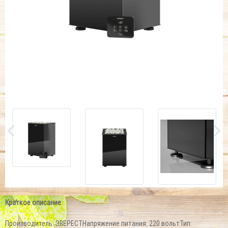
Краткое описание
Производитель: ЭВЕРЕСТНапряжение питания: 220 вольтТип: