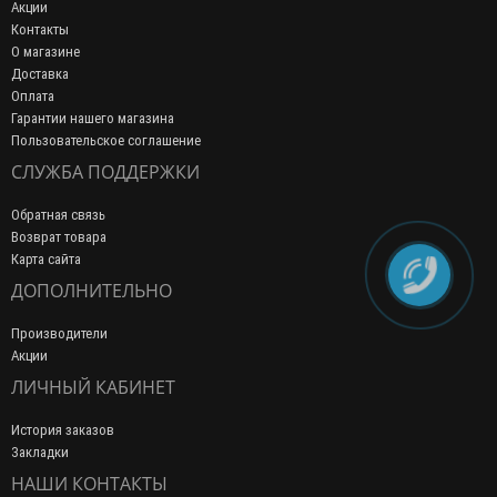
Акции
Контакты
О магазине
Доставка
Оплата
Гарантии нашего магазина
Пользовательское соглашение
СЛУЖБА ПОДДЕРЖКИ
Обратная связь
Возврат товара
Карта сайта
ДОПОЛНИТЕЛЬНО
Производители
Акции
ЛИЧНЫЙ КАБИНЕТ
История заказов
Закладки
НАШИ КОНТАКТЫ