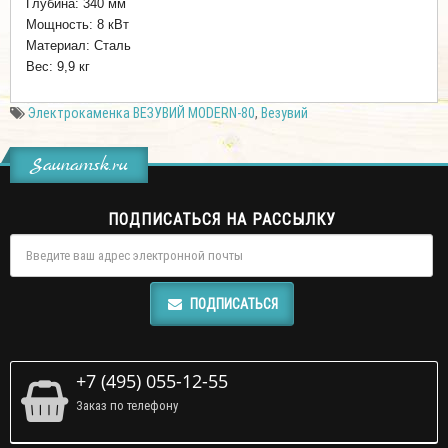
Глубина: 340 мм
Мощность: 8 кВт
Материал: Сталь
Вес: 9,9 кг
Электрокаменка ВЕЗУВИЙ MODERN-80
,
Везувий
Saunamsk.ru
ПОДПИСАТЬСЯ НА РАССЫЛКУ
ПОДПИСАТЬСЯ
+7 (495) 055-12-55
Заказ по телефону