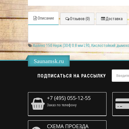
Описание
Отзывов (0)
Доставка
Колено 150 Нерж (304) 0.8 мм L90
,
Кислостойкий дымохо
Saunamsk.ru
ПОДПИСАТЬСЯ НА РАССЫЛКУ
+7 (495) 055-12-55
Заказ по телефону
СХЕМА ПРОЕЗДА