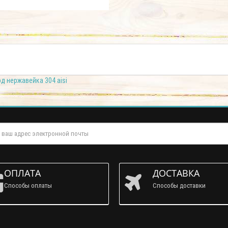
д нержавейка 304 aisi
ОПЛАТА
ДОСТАВКА
Способы оплаты
Способы доставки