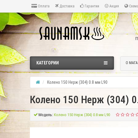
Оплата
Доставка
Гарантии
Акция
Схема
m
КАТЕГОРИИ
О МАГА
Колено 150 Нерж (304) 0.8 мм L90
Колено 150 Нерж (304) 0
Модель:
Колено 150 Нерж (304) 0.8 мм L90