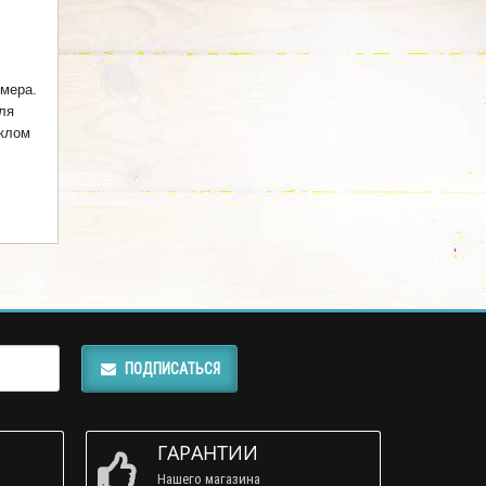
мера.
ля
еклом
ПОДПИСАТЬСЯ
ГАРАНТИИ
Нашего магазина