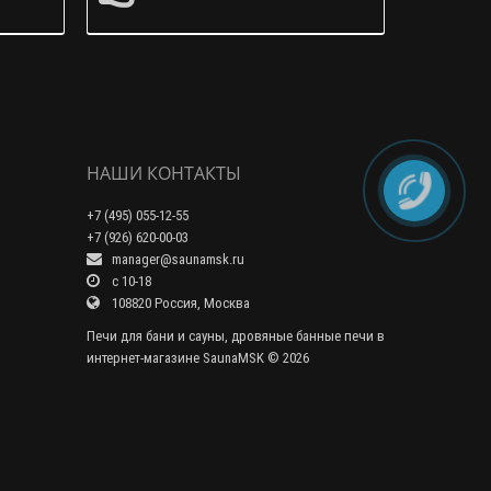
НАШИ КОНТАКТЫ
+7 (495) 055-12-55
+7 (926) 620-00-03
manager@saunamsk.ru
c 10-18
108820 Россия, Москва
Печи для бани и сауны, дровяные банные печи в
интернет-магазине SaunaMSK © 2026