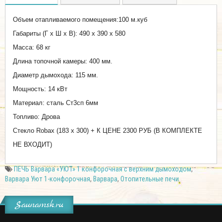
Объем отапливаемого помещения:100 м.куб
Габариты (Г x Ш x В): 490 x 390 x 580
Масса: 68 кг
Длина топочной камеры: 400 мм.
Диаметр дымохода: 115 мм.
Мощность: 14 кВт
Материал: сталь Ст3сп 6мм
Топливо: Дрова
Стекло Robax (183 х 300) + К ЦЕНЕ 2300 РУБ (В КОМПЛЕКТЕ
НЕ ВХОДИТ)
ПЕЧЬ Варвара «УЮТ» 1 конфорочная с верхним дымоходом
,
Варвара Уют 1-конфорочная
,
Варвара
,
Отопительные печи
Saunamsk.ru