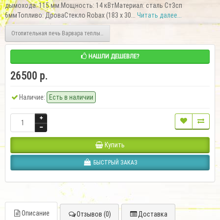
дымохода: 115 мм.Мощность: 14 кВтМатериал: сталь Ст3сп
6ммТопливо: ДроваСтекло Robax (183 х 30...
Читать далее...
Отопительная печь Варвара теплый дом-250
НАШЛИ ДЕШЕВЛЕ?
26500 р.
Наличие:
Есть в наличии
Купить
БЫСТРЫЙ ЗАКАЗ
Описание
Отзывов (0)
Доставка