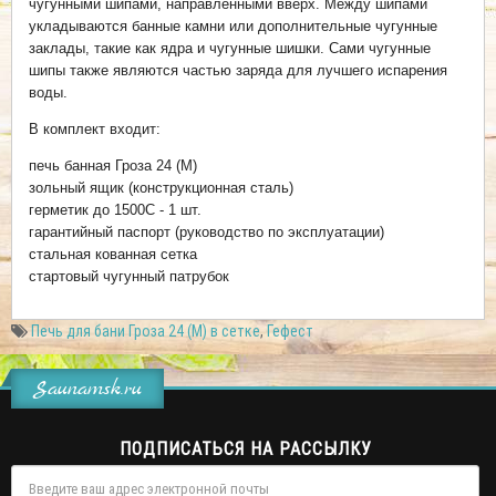
чугунными шипами, направленными вверх. Между шипами
укладываются банные камни или дополнительные чугунные
заклады, такие как ядра и чугунные шишки. Сами чугунные
шипы также являются частью заряда для лучшего испарения
воды.
В комплект входит:
печь банная Гроза 24 (М)
зольный ящик (конструкционная сталь)
герметик до 1500С - 1 шт.
гарантийный паспорт (руководство по эксплуатации)
стальная кованная сетка
стартовый чугунный патрубок
Печь для бани Гроза 24 (М) в сетке
,
Гефест
Saunamsk.ru
ПОДПИСАТЬСЯ НА РАССЫЛКУ