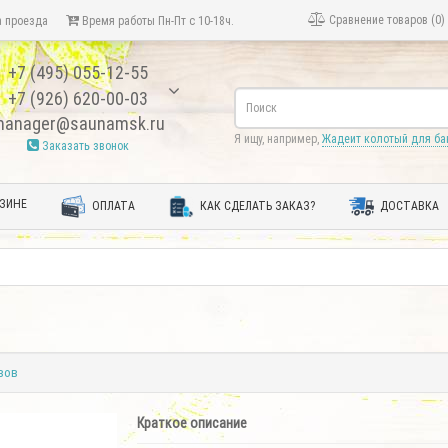
Сравнение товаров (0)
 проезда
Время работы Пн-Пт с 10-18ч.
+7 (495) 055-12-55
+7 (926) 620-00-03
anager@saunamsk.ru
Я ищу, например,
Жадеит колотый для ба
Заказать звонок
ЗИНЕ
ОПЛАТА
КАК СДЕЛАТЬ ЗАКАЗ?
ДОСТАВКА
вов
Краткое описание