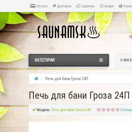
Оплата
Доставка
Гарантии
Акция
Схема
m
КАТЕГОРИИ
О МАГА
Печь для бани Гроза 24П
Печь для бани Гроза 24П
Модель:
Печь для бани Гроза 24П
0 отзы