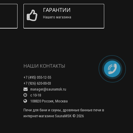
ГАРАНТИИ
Нашего магазина
НАШИ КОНТАКТЫ
+7 (495) 055-12-55
+7 (926) 620-00-03
manager@saunamsk.ru
c 10-18
108820 Россия, Москва
Печи для бани и сауны, дровяные банные печи в
интернет-магазине SaunaMSK © 2026