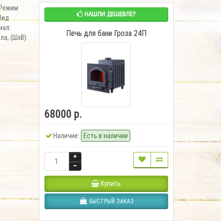
4Режим
НАШЛИ ДЕШЕВЛЕ?
Вид
иал:
Печь для бани Гроза 24П
ла, (ШхВ):
68000 р.
Наличие:
Есть в наличии
Купить
БЫСТРЫЙ ЗАКАЗ