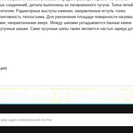
ых соединений, детали выполнены из легированного чугуна. Топка печей
сителем. Радиаторные выступы каменки, направленные вглубь топки,
фективность теплосъема. Для увеличения площади поверхности нагрева
ами, направленными вверх. Между шипами укладываются банные камни
 чугунные шишки. Сами чугунные шипы также являются частью заряда дл
ции)