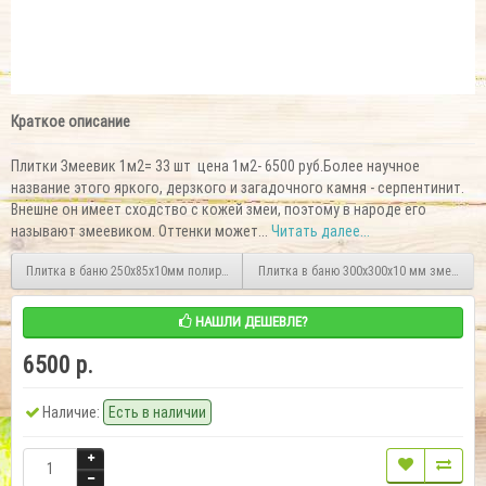
Краткое описание
Плитки Змеевик 1м2= 33 шт цена 1м2- 6500 руб.Более научное
название этого яркого, дерзкого и загадочного камня - серпентинит.
Внешне он имеет сходство с кожей змеи, поэтому в народе его
называют змеевиком. Оттенки может...
Читать далее...
Плитка в баню 250х85х10мм полированная змеевик 1м2
Плитка в баню 300х300х10 мм змеевик
НАШЛИ ДЕШЕВЛЕ?
6500 р.
Наличие:
Есть в наличии