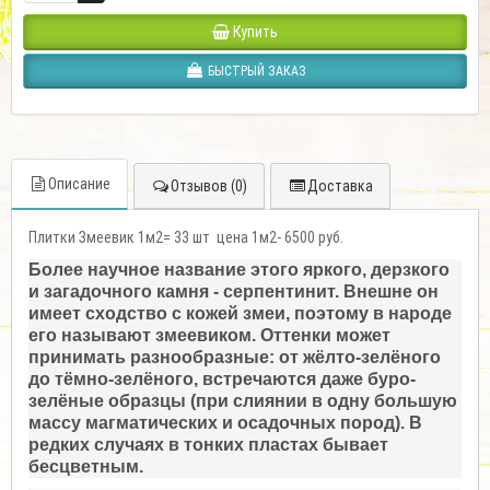
Купить
БЫСТРЫЙ ЗАКАЗ
Описание
Отзывов (0)
Доставка
Плитки Змеевик 1м2= 33 шт цена 1м2- 6500 руб.
Более научное название этого яркого, дерзкого
и загадочного камня - серпентинит. Внешне он
имеет сходство с кожей змеи, поэтому в народе
его называют змеевиком. Оттенки может
принимать разнообразные: от жёлто-зелёного
до тёмно-зелёного, встречаются даже буро-
зелёные образцы (при слиянии в одну большую
массу магматических и осадочных пород). В
редких случаях в тонких пластах бывает
бесцветным.