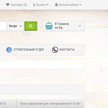
р.
Закладки (0)
Валюта
Личный кабинет
0
Tоваров,
Везде
на
0 р.
СТРОИТЕЛЬНЫЙ ОТДЕЛ
КОНТАКТЫ
CX110
Пульт управления для электрокаменок 9-15 кВт