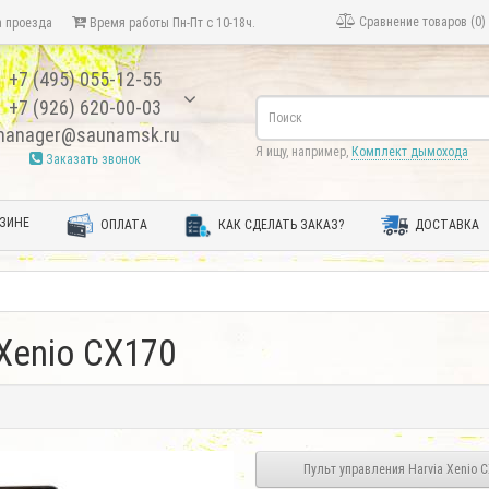
Сравнение товаров (0)
 проезда
Время работы Пн-Пт с 10-18ч.
+7 (495) 055-12-55
+7 (926) 620-00-03
anager@saunamsk.ru
Я ищу, например,
Комплект дымохода
Заказать звонок
ЗИНЕ
ОПЛАТА
КАК СДЕЛАТЬ ЗАКАЗ?
ДОСТАВКА
 Xenio CX170
Пульт управления Harvia Xenio 