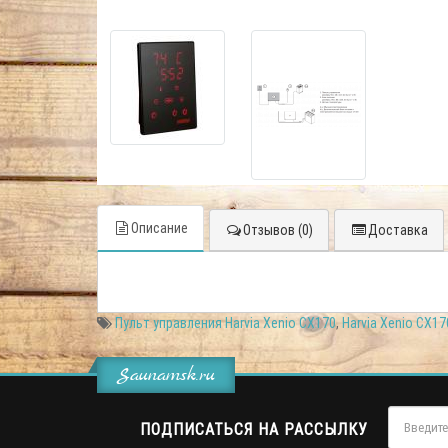
Описание
Отзывов (0)
Доставка
Пульт управления Harvia Xenio CX170
,
Harvia Xenio CX17
Saunamsk.ru
ПОДПИСАТЬСЯ НА РАССЫЛКУ