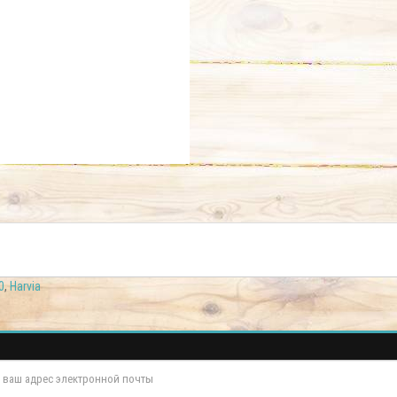
0
,
Harvia