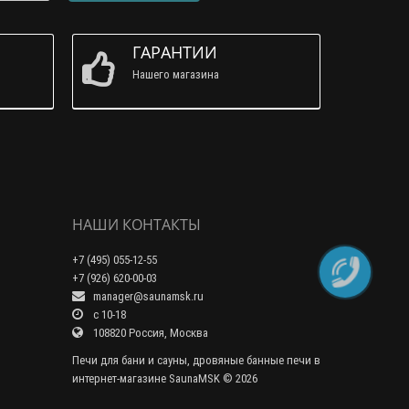
ГАРАНТИИ
Нашего магазина
НАШИ КОНТАКТЫ
+7 (495) 055-12-55
+7 (926) 620-00-03
manager@saunamsk.ru
c 10-18
108820 Россия, Москва
Печи для бани и сауны, дровяные банные печи в
интернет-магазине SaunaMSK © 2026