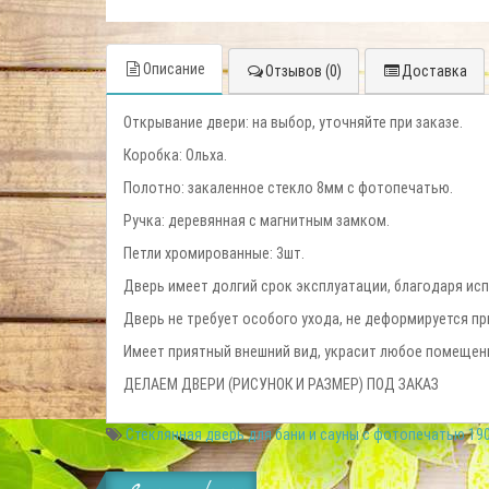
Описание
Отзывов (0)
Доставка
Открывание двери: на выбор, уточняйте при заказе.
Коробка: Ольха.
Полотно: закаленное стекло 8мм c фотопечатью.
Ручка: деревянная с магнитным замком.
Петли хромированные: 3шт.
Дверь имеет долгий срок эксплуатации, благодаря ис
Дверь не требует особого ухода, не деформируется пр
Имеет приятный внешний вид, украсит любое помещен
ДЕЛАЕМ ДВЕРИ (РИСУНОК И РАЗМЕР) ПОД ЗАКАЗ
Стеклянная дверь для бани и сауны с фотопечатью 19