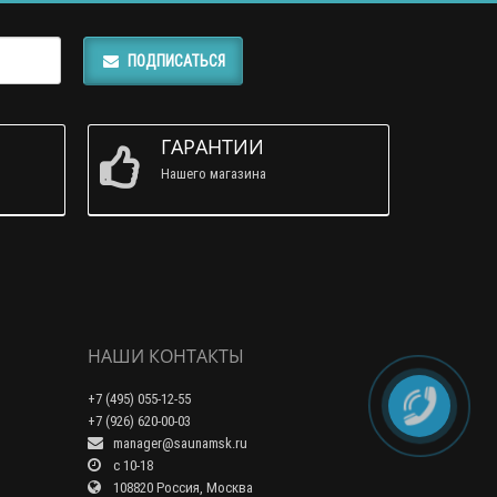
ПОДПИСАТЬСЯ
ГАРАНТИИ
Нашего магазина
НАШИ КОНТАКТЫ
+7 (495) 055-12-55
+7 (926) 620-00-03
manager@saunamsk.ru
c 10-18
108820 Россия, Москва