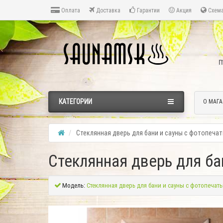
Оплата
Доставка
Гарантии
Акция
Схема
m
КАТЕГОРИИ
О МАГА
Стеклянная дверь для бани и сауны с фотопеча
Стеклянная дверь для ба
Модель:
Стеклянная дверь для бани и сауны с фотопечать