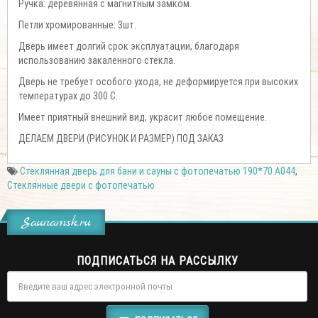
Ручка: деревянная с магнитным замком.
Петли хромированные: 3шт.
Дверь имеет долгий срок эксплуатации, благодаря
использованию закаленного стекла.
Дверь не требует особого ухода, не деформируется при высоких
температурах до 300 С.
Имеет приятный внешний вид, украсит любое помещение.
ДЕЛАЕМ ДВЕРИ (РИСУНОК И РАЗМЕР) ПОД ЗАКАЗ
Стеклянная дверь для бани и сауны с фотопечатью 190*70 А044
,
Стеклянные двери с фотопечатью
Saunamsk.ru
ПОДПИСАТЬСЯ НА РАССЫЛКУ