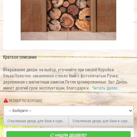
Краткое описание
Открывание двери: на выбор, уточняйте при заказе.Коробка:
Ольха.Полотно: закаленное стекло 8мм c фотопечатью.Ручка:
деревянная с магнитным замком.Петли хромированные: 3шт.Дверь
имеет долгий срок эксплуатации, благодаря и...
Читать далее...
РАЗМЕР ПО КОРОБКЕ
Стеклянная дверь для бани и сауны с фотопечатью 190*70 А045
Стеклянная дверь для бани и сауны с ф
НАШЛИ ДЕШЕВЛЕ?