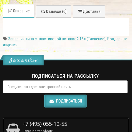
Описание
Отзывов (0)
Доставка
Запарник липа с пластиковой вставкой 16л (Тиснение)
,
Бондарные
изделия
Saunamsk.ru
ПОДПИСАТЬСЯ НА РАССЫЛКУ
ПОДПИСАТЬСЯ
+7 (495) 055-12-55
Заказ по телефону