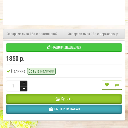
Запарник липа 12л с пластиковой вкладкой
Запарник липа 12л с нержавеющей вста
НАШЛИ ДЕШЕВЛЕ?
1850 р.
Наличие:
Есть в наличии
Купить
БЫСТРЫЙ ЗАКАЗ