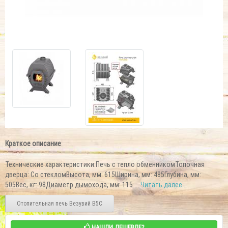
Краткое описание
Технические характеристики:Печь с тепло обменникомТопочная
дверца: Со стекломВысота, мм: 615Ширина, мм: 485Глубина, мм:
505Вес, кг: 98Диаметр дымохода, мм: 115 ...
Читать далее...
Отопительная печь Везувий В5С
НАШЛИ ДЕШЕВЛЕ?