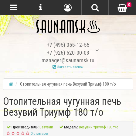
0
+7 (495) 055-12-55
+7 (926) 620-00-03
manager@saunamsk.ru
Заказать звонок
Отопительная чугунная печь Везувий Триумф 180 т/о
Отопительная чугунная печь
Везувий Триумф 180 т/о
Производитель:
Везувий
Модель:
Везувий триумф 180 т/о
0 отзывов