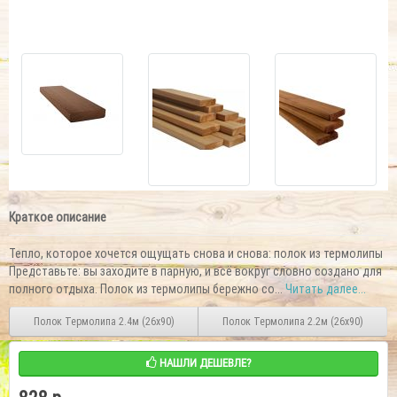
Краткое описание
Тепло, которое хочется ощущать снова и снова: полок из термолипы
Представьте: вы заходите в парную, и всё вокруг словно создано для
полного отдыха. Полок из термолипы бережно со...
Читать далее...
Полок Термолипа 2.4м (26х90)
Полок Термолипа 2.2м (26х90)
НАШЛИ ДЕШЕВЛЕ?