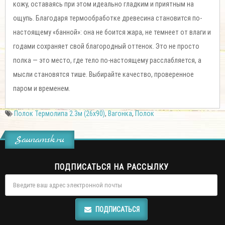
кожу, оставаясь при этом идеально гладким и приятным на
ощупь. Благодаря термообработке древесина становится по-
настоящему «банной»: она не боится жара, не темнеет от влаги и
годами сохраняет свой благородный оттенок. Это не просто
полка — это место, где тело по-настоящему расслабляется, а
мысли становятся тише. Выбирайте качество, проверенное
паром и временем.
Полок Термолипа 2.3м (26х90)
,
Вагонка
,
Полок
Saunamsk.ru
ПОДПИСАТЬСЯ НА РАССЫЛКУ
ПОДПИСАТЬСЯ